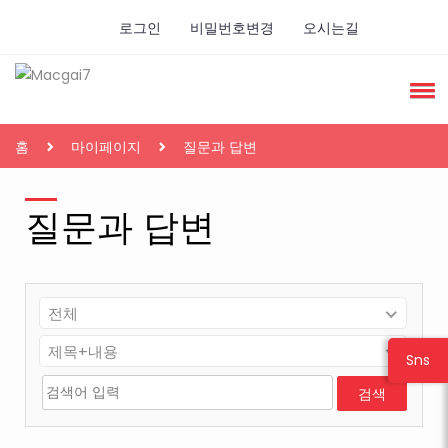
로그인
비밀번호변경
오시는길
홈
마이페이지
질문과 답변
질문과 답변
전체
제목+내용
Sns
검색