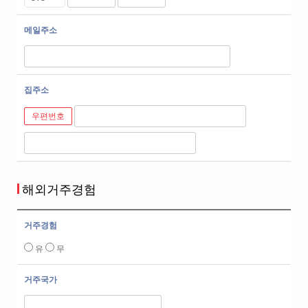
메일주소
집주소
우편번호
해외거주경험
거주경험
유
무
거주국가