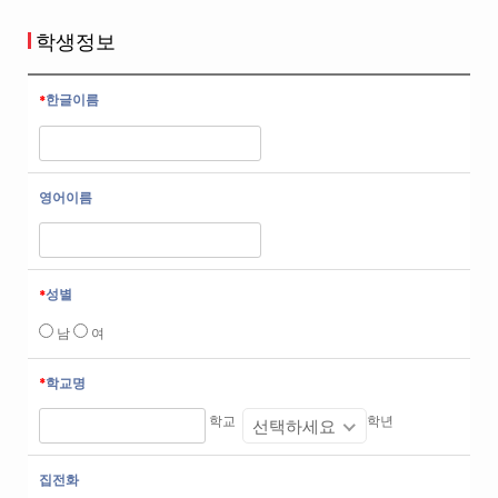
학생정보
한글이름
영어이름
성별
남
여
학교명
학교
학년
선택하세요
집전화