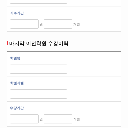
거주기간
년
개월
마지막 이전학원 수강이력
학원명
학원레벨
수강기간
년
개월