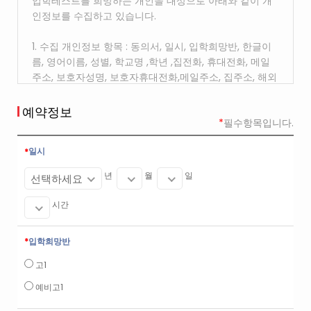
입학테스트를 희망하는 개인을 대상으로 아래와 같이 개
인정보를 수집하고 있습니다.
1. 수집 개인정보 항목 : 동의서, 일시, 입학희망반, 한글이
름, 영어이름, 성별, 학교명 ,학년 ,집전화, 휴대전화, 메일
주소, 보호자성명, 보호자휴대전화,메일주소, 집주소, 해외
거주경험, 거주국가, 거주기간, 학원명, 수강기간
예약정보
2. 개인정보의 수집 및 이용목적 : 입학테스트 신청에 따른
*
필수항목입니다.
본인 확인, 교육 정보 제공
일시
3. 개인정보의 이용기간 : 입학상담 신청으로부터 2년간
년
월
일
선택하세요
보관하며, 이후 해당 정보를 지체없이 파기
시간
입학희망반
고1
예비고1